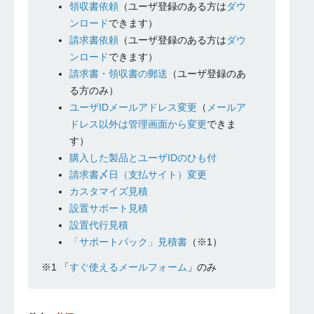
領収書依頼
（ユーザ登録のある方は
ダウ
ンロード
できます）
請求書依頼
（ユーザ登録のある方は
ダウ
ンロード
できます）
請求書・領収書の郵送
（ユーザ登録のあ
る方のみ）
ユーザIDメールアドレス変更
（
メールア
ドレス以外は管理画面から変更
できま
す）
購入した製品とユーザIDのひも付
請求書〆日（支払サイト）変更
カスタマイズ見積
設置サポート見積
設置代行見積
「サポートパック」見積書
（※1）
※1 「
すぐ使えるメールフォーム
」のみ