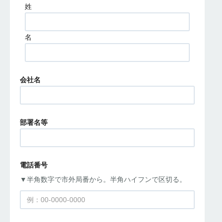
姓
名
会社名
部署名等
電話番号
▼半角数字で市外局番から。半角ハイフンで区切る。