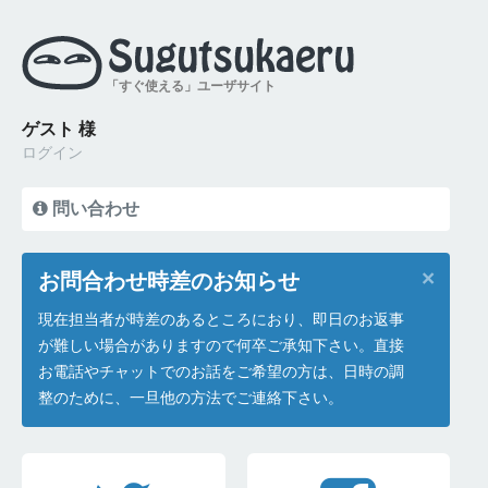
「すぐ使える」ユーザサイト
ゲスト 様
ログイン
問い合わせ
×
お問合わせ時差のお知らせ
現在担当者が時差のあるところにおり、即日のお返事
が難しい場合がありますので何卒ご承知下さい。直接
お電話やチャットでのお話をご希望の方は、日時の調
整のために、一旦他の方法でご連絡下さい。